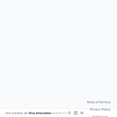
Terms of Service
Privacy Policy
•
Une solution de
Viva Innovation
version 7.1
Contact us
•
•